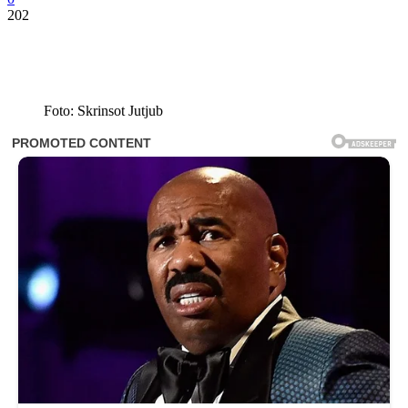
202
Foto: Skrinsot Jutjub