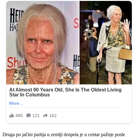
Druga po jačini partija u zemlji dospela je u centar pažnje posle