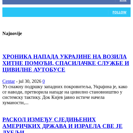
0
Followers
FOLLOW
Najnovije
ХРОНИКА НАПАДА УКРАЈИНЕ НА ВОЗИЛА
ХИТНЕ ПОМОЋИ, СПАСИЛАЧКЕ СЛУЖБЕ И
ЦИВИЛНЕ АУТОБУСЕ
Centar
-
jul 30, 2026
0
Уз снажну подршку западних покровитеља, Украјина је, како
се наводи, претворила нападе на цивилно становништво у
системску тактику. Док Кијев јавно истиче начела
хуманости,...
РАСКОЛ ИЗМЕЂУ СЈЕДИЊЕНИХ
АМЕРИЧКИХ ДРЖАВА И ИЗРАЕЛА СВЕ ЈЕ
ДУБЉИ