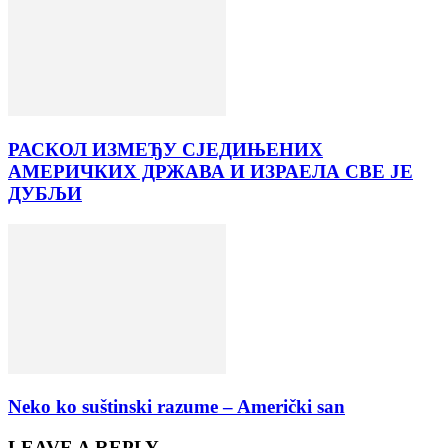
РАСКОЛ ИЗМЕЂУ СЈЕДИЊЕНИХ
АМЕРИЧКИХ ДРЖАВА И ИЗРАЕЛА СВЕ ЈЕ
ДУБЉИ
Neko ko suštinski razume – Američki san
LEAVE A REPLY