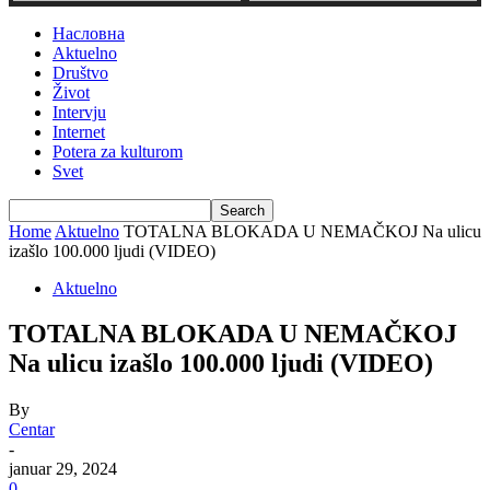
Насловна
Aktuelno
Društvo
Život
Intervju
Internet
Potera za kulturom
Svet
Home
Aktuelno
TOTALNA BLOKADA U NEMAČKOJ Na ulicu
izašlo 100.000 ljudi (VIDEO)
Aktuelno
TOTALNA BLOKADA U NEMAČKOJ
Na ulicu izašlo 100.000 ljudi (VIDEO)
By
Centar
-
januar 29, 2024
0