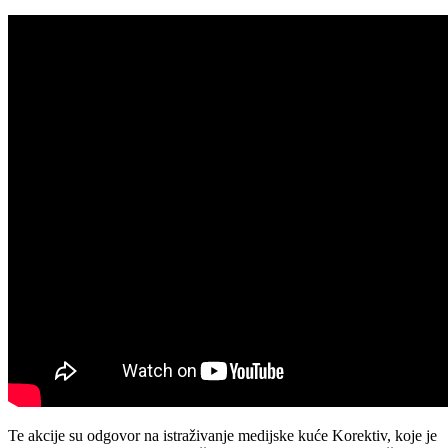
Te akcije su odgovor na istraživanje medijske kuće Korektiv, koje je