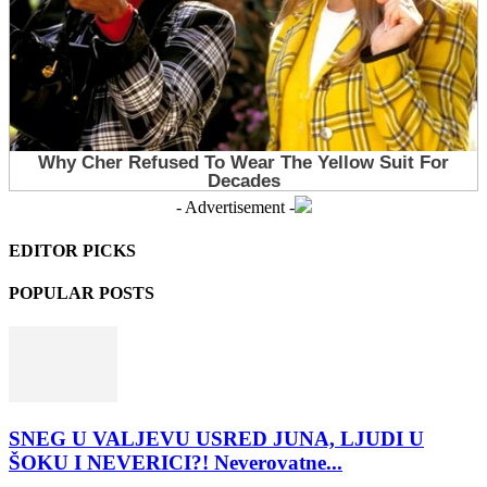
- Advertisement -
EDITOR PICKS
POPULAR POSTS
SNEG U VALJEVU USRED JUNA, LJUDI U
ŠOKU I NEVERICI?! Neverovatne...