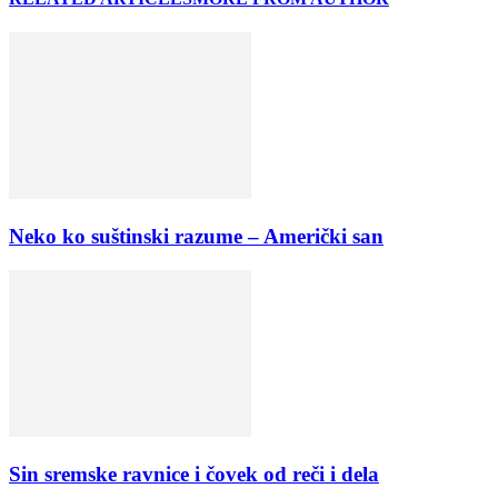
Neko ko suštinski razume – Američki san
Sin sremske ravnice i čovek od reči i dela