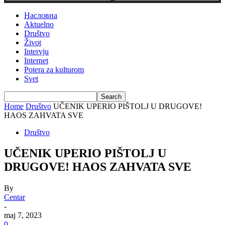
Насловна
Aktuelno
Društvo
Život
Intervju
Internet
Potera za kulturom
Svet
Home
Društvo
UČENIK UPERIO PIŠTOLJ U DRUGOVE!
HAOS ZAHVATA SVE
Društvo
UČENIK UPERIO PIŠTOLJ U
DRUGOVE! HAOS ZAHVATA SVE
By
Centar
-
maj 7, 2023
0