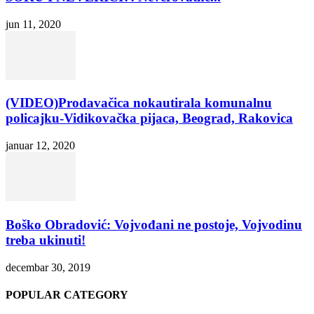
jun 11, 2020
(VIDEO)Prodavačica nokautirala komunalnu
policajku-Vidikovačka pijaca, Beograd, Rakovica
januar 12, 2020
Boško Obradović: Vojvođani ne postoje, Vojvodinu
treba ukinuti!
decembar 30, 2019
POPULAR CATEGORY