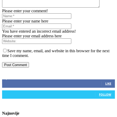
Please enter your comment!
Please enter your name here
You have entered an incorrect email address!
Please enter your email address here
Save my name, email, and website in this browser for the next
time I comment.
ZAPRATITE NAS
2,893
Fans
LIKE
0
Followers
FOLLOW
Najnovije