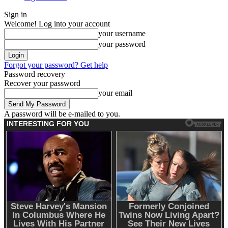
Sign in
Welcome! Log into your account
your username
your password
Forgot your password? Get help
Password recovery
Recover your password
your email
A password will be e-mailed to you.