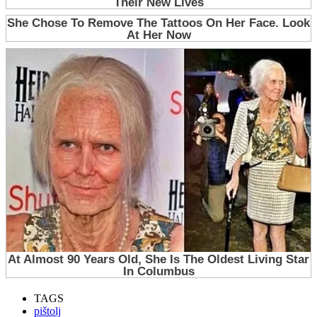
TAGS
pištolj