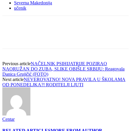
Severna Makedonija
učenik
Previous article
NAČELNIK PSIHIJATRIJE POZIRAO
NAORUŽAN DO ZUBA, SLIKE OBIŠLE SRBIJU: Reagovala
Danica Grujičić (FOTO)
Next article
NEVEROVATNO! NOVA PRAVILA U ŠKOLAMA
OD PONEDELJKA?! RODITELJI LJUTI
Centar
RELATED ARTICLES
MORE FROM AUTHOR