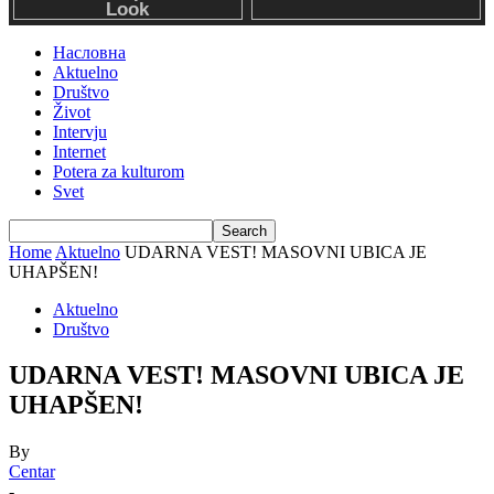
Насловна
Aktuelno
Društvo
Život
Intervju
Internet
Potera za kulturom
Svet
Home
Aktuelno
UDARNA VEST! MASOVNI UBICA JE
UHAPŠEN!
Aktuelno
Društvo
UDARNA VEST! MASOVNI UBICA JE
UHAPŠEN!
By
Centar
-