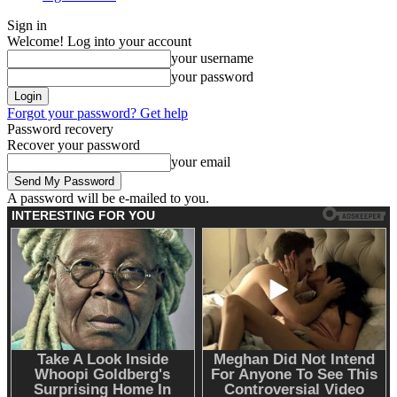
Sign in
Welcome! Log into your account
your username
your password
Forgot your password? Get help
Password recovery
Recover your password
your email
A password will be e-mailed to you.