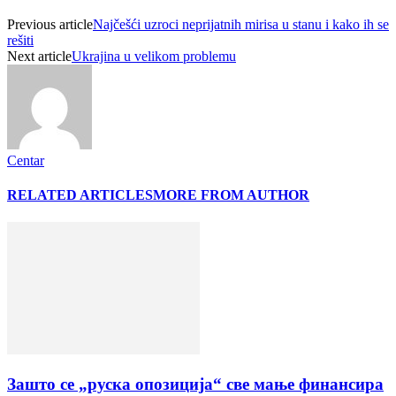
Previous article
Najčešći uzroci neprijatnih mirisa u stanu i kako ih se
rešiti
Next article
Ukrajina u velikom problemu
Centar
RELATED ARTICLES
MORE FROM AUTHOR
Зашто се „руска опозиција“ све мање финансира