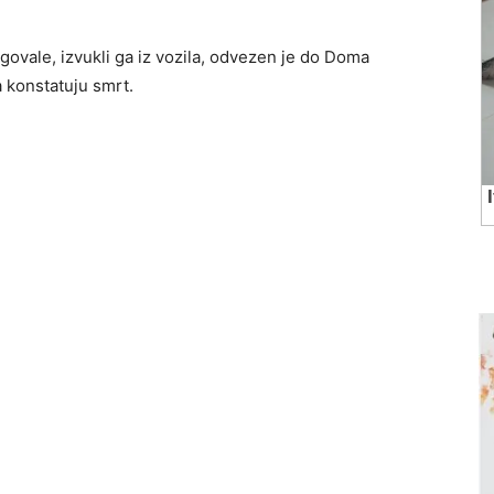
govale, izvukli ga iz vozila, odvezen je do Doma
a konstatuju smrt.