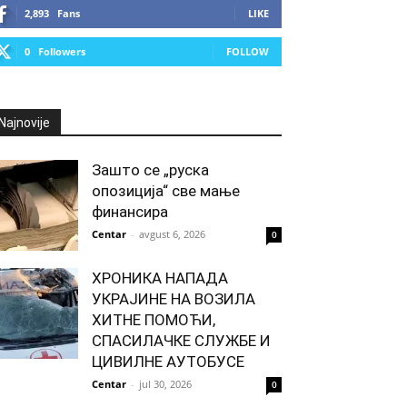
2,893
Fans
LIKE
0
Followers
FOLLOW
Najnovije
Зашто се „руска
опозиција“ све мање
финансира
Centar
-
avgust 6, 2026
0
ХРОНИКА НАПАДА
УКРАЈИНЕ НА ВОЗИЛА
ХИТНЕ ПОМОЋИ,
СПАСИЛАЧКЕ СЛУЖБЕ И
ЦИВИЛНЕ АУТОБУСЕ
Centar
-
jul 30, 2026
0