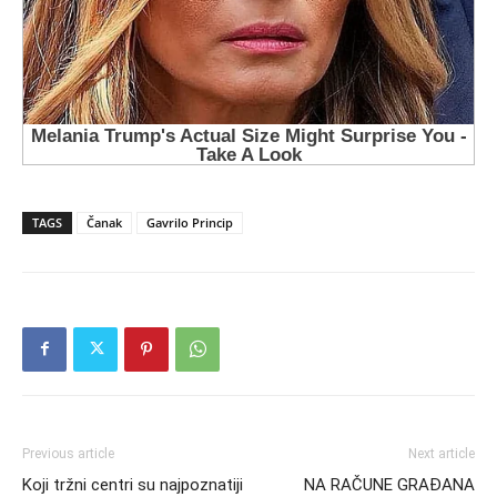
TAGS
Čanak
Gavrilo Princip
Previous article
Next article
Koji tržni centri su najpoznatiji
NA RAČUNE GRAĐANA