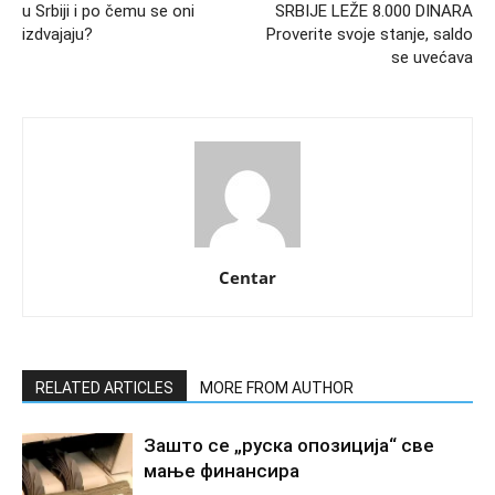
u Srbiji i po čemu se oni
SRBIJE LEŽE 8.000 DINARA
izdvajaju?
Proverite svoje stanje, saldo
se uvećava
Centar
RELATED ARTICLES
MORE FROM AUTHOR
Зашто се „руска опозиција“ све
мање финансира