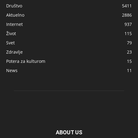
Društvo
5411
Aktuelno
2886
Internet
937
Život
115
Svet
79
Zdravlje
23
Potera za kulturom
15
News
11
ABOUT US