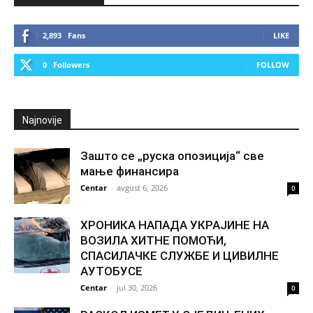
2,893
Fans
LIKE
0
Followers
FOLLOW
Najnovije
Зашто се „руска опозиција“ све
мање финансира
Centar
-
avgust 6, 2026
0
ХРОНИКА НАПАДА УКРАЈИНЕ НА
ВОЗИЛА ХИТНЕ ПОМОЋИ,
СПАСИЛАЧКЕ СЛУЖБЕ И ЦИВИЛНЕ
АУТОБУСЕ
Centar
-
jul 30, 2026
0