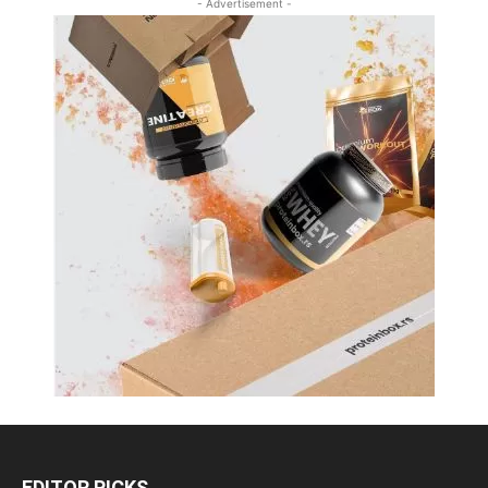
- Advertisement -
EDITOR PICKS