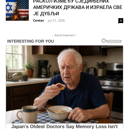
РАСКОЛ ИЗМЕЂУ СЈЕДИЊЕНИХ
АМЕРИЧКИХ ДРЖАВА И ИЗРАЕЛА СВЕ
ЈЕ ДУБЉИ
Centar
-
jul 21, 2026
0
- Advertisement -