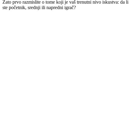
Zato prvo razmislite o tome koji je vaš trenutni nivo iskustva: da li
ste početnik, srednji ili napredni igrač?