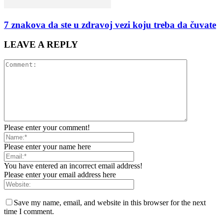
7 znakova da ste u zdravoj vezi koju treba da čuvate
LEAVE A REPLY
Please enter your comment!
Please enter your name here
You have entered an incorrect email address!
Please enter your email address here
Save my name, email, and website in this browser for the next
time I comment.