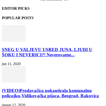
EDITOR PICKS
POPULAR POSTS
SNEG U VALJEVU USRED JUNA, LJUDI U
ŠOKU I NEVERICI?! Neverovatne...
jun 11, 2020
(VIDEO)Prodavačica nokautirala komunalnu
policajku-Vidikovačka pijaca, Beograd, Rakovica
januar 12, 2020