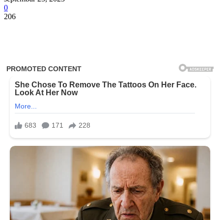
0
206