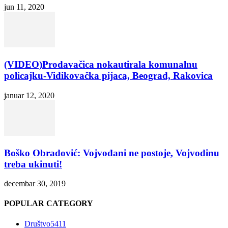
jun 11, 2020
(VIDEO)Prodavačica nokautirala komunalnu
policajku-Vidikovačka pijaca, Beograd, Rakovica
januar 12, 2020
Boško Obradović: Vojvođani ne postoje, Vojvodinu
treba ukinuti!
decembar 30, 2019
POPULAR CATEGORY
Društvo
5411