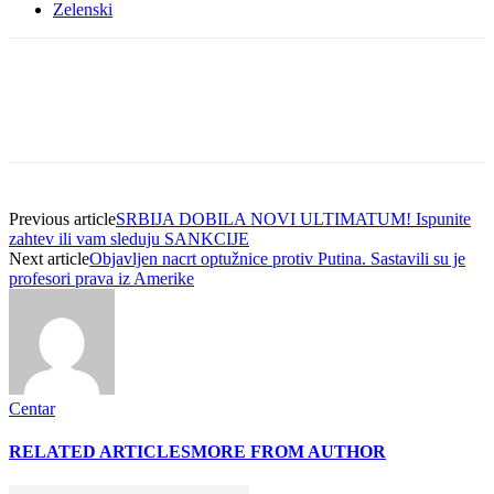
Zelenski
Previous article
SRBIJA DOBILA NOVI ULTIMATUM! Ispunite
zahtev ili vam sleduju SANKCIJE
Next article
Objavljen nacrt optužnice protiv Putina. Sastavili su je
profesori prava iz Amerike
Centar
RELATED ARTICLES
MORE FROM AUTHOR