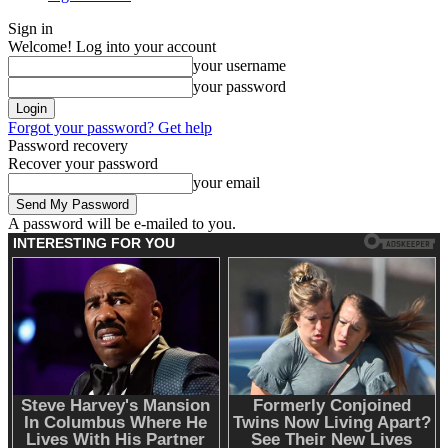
Sign in
Welcome! Log into your account
your username
your password
Forgot your password? Get help
Password recovery
Recover your password
your email
A password will be e-mailed to you.