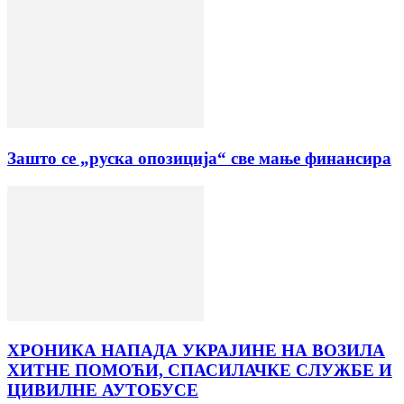
Зашто се „руска опозиција“ све мање финансира
ХРОНИКА НАПАДА УКРАЈИНЕ НА ВОЗИЛА
ХИТНЕ ПОМОЋИ, СПАСИЛАЧКЕ СЛУЖБЕ И
ЦИВИЛНЕ АУТОБУСЕ