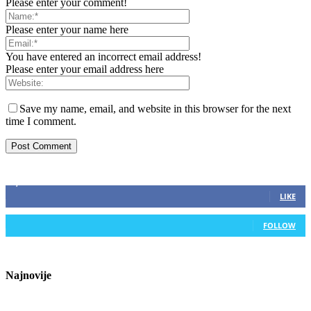
Please enter your comment!
Please enter your name here
You have entered an incorrect email address!
Please enter your email address here
Save my name, email, and website in this browser for the next
time I comment.
ZAPRATITE NAS
2,893
Fans
LIKE
0
Followers
FOLLOW
Najnovije