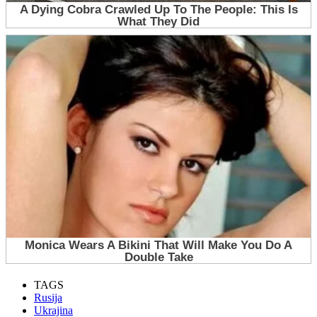
TAGS
Rusija
Ukrajina