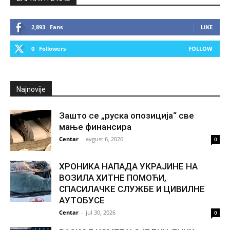
2,893
Fans
LIKE
0
Followers
FOLLOW
Najnovije
Зашто се „руска опозиција“ све
мање финансира
Centar
-
avgust 6, 2026
0
ХРОНИКА НАПАДА УКРАЈИНЕ НА
ВОЗИЛА ХИТНЕ ПОМОЋИ,
СПАСИЛАЧКЕ СЛУЖБЕ И ЦИВИЛНЕ
АУТОБУСЕ
Centar
-
jul 30, 2026
0