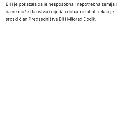
BiH je pokazala da je nesposobna i nepotrebna zemlja i
da ne može da ostvari nijedan dobar rezultat, rekao je
srpski član Predsedništva BiH Milorad Dodik.