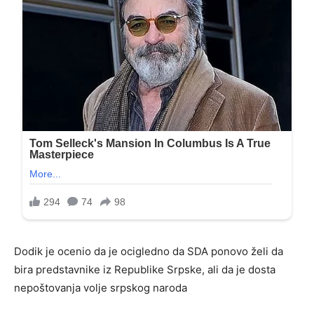
Dodik je ocenio da je ocigledno da SDA ponovo želi da
bira predstavnike iz Republike Srpske, ali da je dosta
nepoštovanja volje srpskog naroda