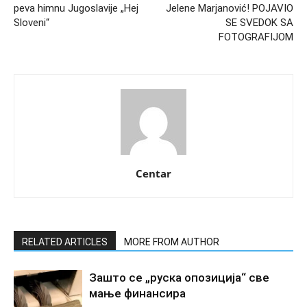
peva himnu Jugoslavije „Hej
Jelene Marjanović! POJAVIO
Sloveni“
SE SVEDOK SA
FOTOGRAFIJOM
Centar
RELATED ARTICLES
MORE FROM AUTHOR
Зашто се „руска опозиција“ све
мање финансира