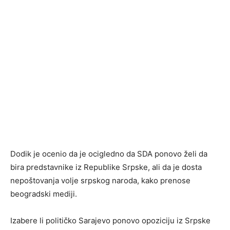
Dodik je ocenio da je ocigledno da SDA ponovo želi da
bira predstavnike iz Republike Srpske, ali da je dosta
nepoštovanja volje srpskog naroda, kako prenose
beogradski mediji.
Izabere li političko Sarajevo ponovo opoziciju iz Srpske