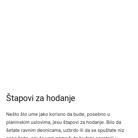
Štapovi za hodanje
Nešto što ume jako korisno da bude, posebno u
planinskim uslovima, jesu štapovi za hodanje. Bilo da
šetate ravnim deonicama, uzbrdo ili da se spuštate niz