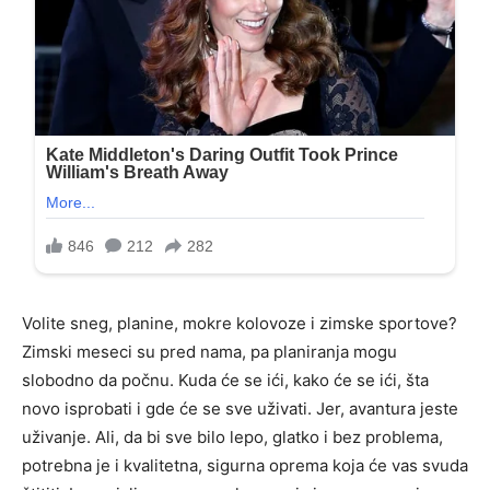
Volite sneg, planine, mokre kolovoze i zimske sportove?
Zimski meseci su pred nama, pa planiranja mogu
slobodno da počnu. Kuda će se ići, kako će se ići, šta
novo isprobati i gde će se sve uživati. Jer, avantura jeste
uživanje. Ali, da bi sve bilo lepo, glatko i bez problema,
potrebna je i kvalitetna, sigurna oprema koja će vas svuda