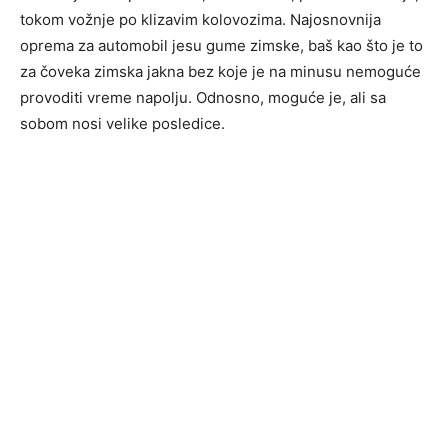
tokom vožnje po klizavim kolovozima. Najosnovnija
oprema za automobil jesu gume zimske, baš kao što je to
za čoveka zimska jakna bez koje je na minusu nemoguće
provoditi vreme napolju. Odnosno, moguće je, ali sa
sobom nosi velike posledice.