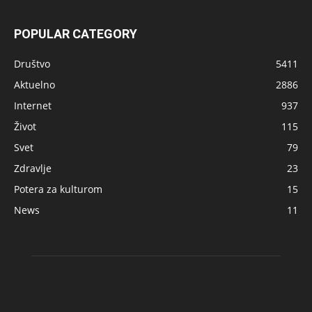
POPULAR CATEGORY
Društvo
5411
Aktuelno
2886
Internet
937
Život
115
Svet
79
Zdravlje
23
Potera za kulturom
15
News
11