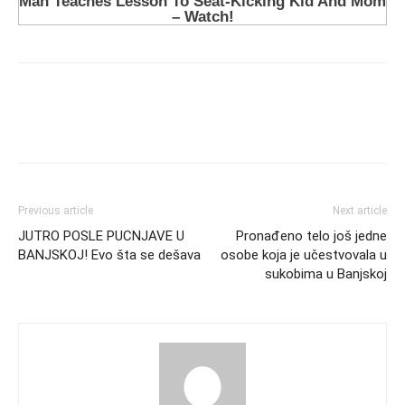
Previous article
Next article
JUTRO POSLE PUCNJAVE U
Pronađeno telo još jedne
BANJSKOJ! Evo šta se dešava
osobe koja je učestvovala u
sukobima u Banjskoj