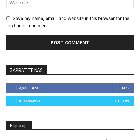
Save my name, email, and website in this browser for the
next time I comment.
ZAPRATITE NAS
2,893
Fans
LIKE
0
Followers
FOLLOW
Najnovije