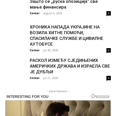
Зашто се „руска опозиција“ све
мање финансира
Centar
-
avgust 6, 2026
0
ХРОНИКА НАПАДА УКРАЈИНЕ НА
ВОЗИЛА ХИТНЕ ПОМОЋИ,
СПАСИЛАЧКЕ СЛУЖБЕ И ЦИВИЛНЕ
АУТОБУСЕ
Centar
-
jul 30, 2026
0
РАСКОЛ ИЗМЕЂУ СЈЕДИЊЕНИХ
АМЕРИЧКИХ ДРЖАВА И ИЗРАЕЛА СВЕ
ЈЕ ДУБЉИ
Centar
-
jul 21, 2026
0
- Advertisement -