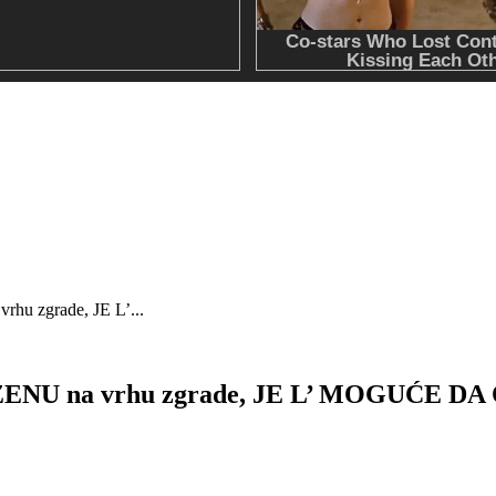
u zgrade, JE L’...
 ŽENU na vrhu zgrade, JE L’ MOGUĆE D