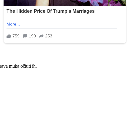
rava muka očititi ih.