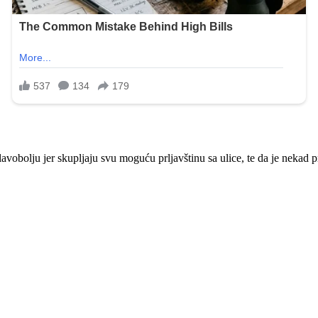
lavobolju jer skupljaju svu moguću prljavštinu sa ulice, te da je nekad p