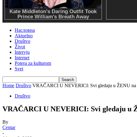
Насловна
Aktuelno
Društvo
Život
Intervju
Internet
Potera za kulturom
Svet
Home
Društvo
VRAČARCI U NEVERICI: Svi gledaju u ŽENU na vrh
Društvo
VRAČARCI U NEVERICI: Svi gledaju u
By
Centar
-