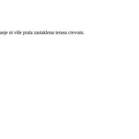
anje ni više prala zastaklenu terasu crevom.