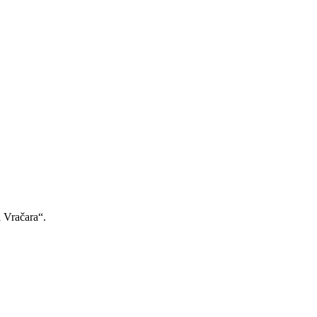
a Vračara“.