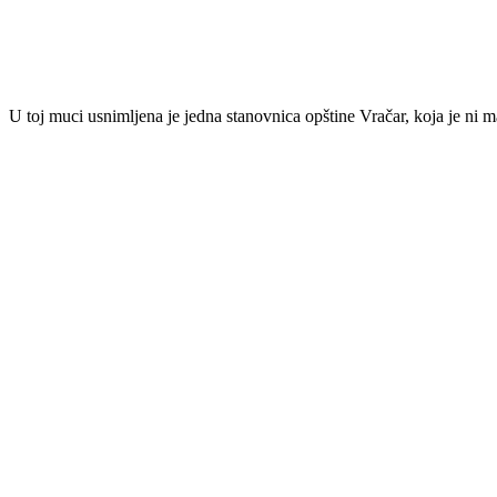
U toj muci usnimljena je jedna stanovnica opštine Vračar, koja je ni m