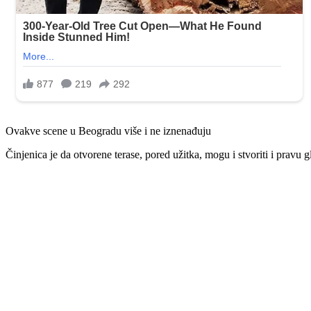
Ovakve scene u Beogradu više i ne iznenađuju
Činjenica je da otvorene terase, pored užitka, mogu i stvoriti i pravu g