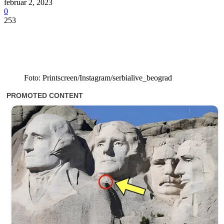
februar 2, 2023
0
253
Foto: Printscreen/Instagram/serbialive_beograd