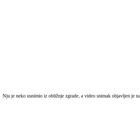
Nju je neko usnimio iz obližnje zgrade, a video snimak objavljen je n