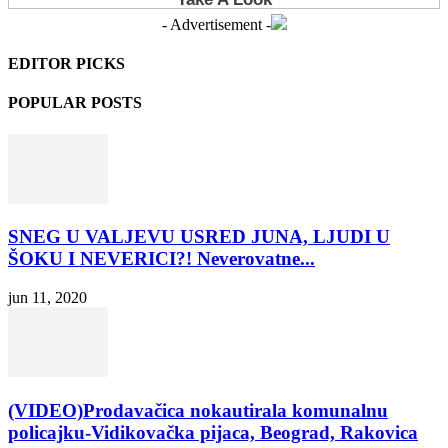
- Advertisement -
EDITOR PICKS
POPULAR POSTS
SNEG U VALJEVU USRED JUNA, LJUDI U
ŠOKU I NEVERICI?! Neverovatne...
jun 11, 2020
(VIDEO)Prodavačica nokautirala komunalnu
policajku-Vidikovačka pijaca, Beograd, Rakovica