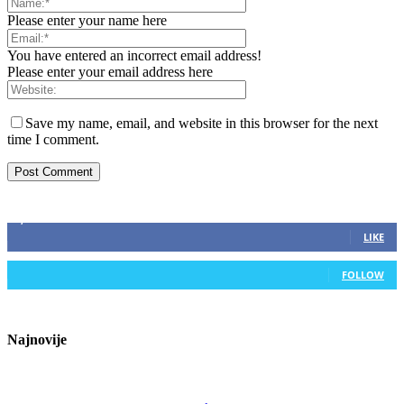
Please enter your name here
You have entered an incorrect email address!
Please enter your email address here
Save my name, email, and website in this browser for the next
time I comment.
ZAPRATITE NAS
2,893
Fans
LIKE
0
Followers
FOLLOW
Najnovije