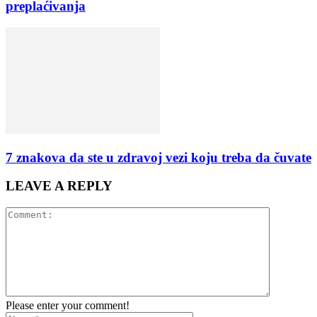
preplaćivanja
7 znakova da ste u zdravoj vezi koju treba da čuvate
LEAVE A REPLY
Please enter your comment!