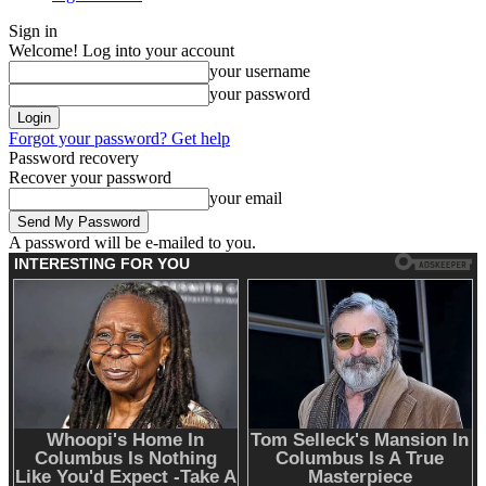
Sign in
Welcome! Log into your account
your username
your password
Forgot your password? Get help
Password recovery
Recover your password
your email
A password will be e-mailed to you.